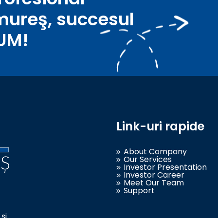
mureş, succesul
UM!
Link-uri rapide
About Company
Our Services
Investor Presentation
Investor Career
Meet Our Team
Support
și