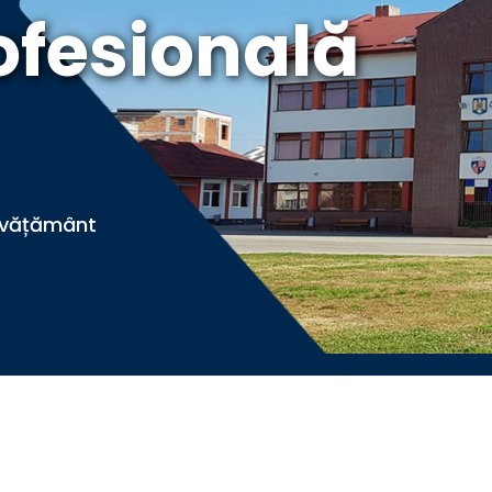
ofesională
învățământ