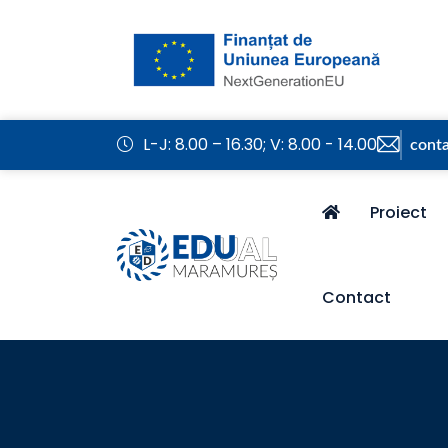
L-J: 8.00 – 16.30; V: 8.00 - 14.00
cont
Proiect
Contact