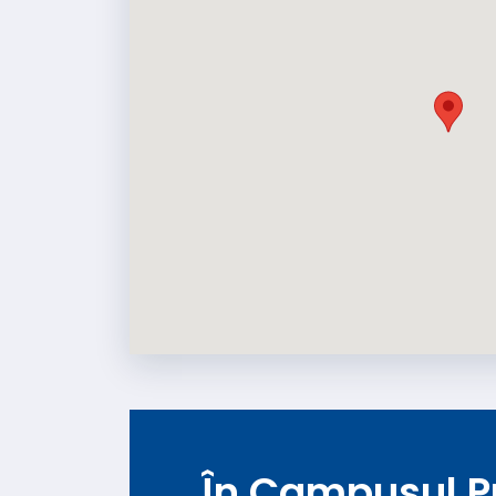
În Campusul P