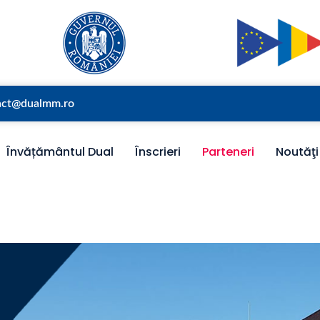
act@dualmm.ro
Învățământul Dual
Înscrieri
Parteneri
Noutăţi