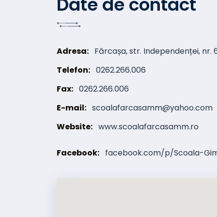
Date de contact
Adresa:
Fărcașa, str. Independenței, nr. 
Telefon:
0262.266.006
Fax:
0262.266.006
E-mail:
scoalafarcasamm@yahoo.com
Website:
www.scoalafarcasamm.ro
Facebook:
facebook.com/p/Scoala-Gim