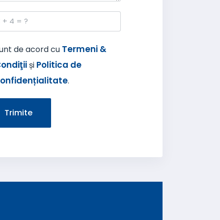
Termeni &
unt de acord cu
ondiţii
Politica de
și
onfidențialitate
.
Trimite